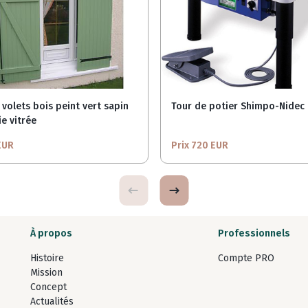
 volets bois peint vert sapin
Tour de potier Shimpo-Nidec 
e vitrée
EUR
Prix 720 EUR
À propos
Professionnels
Histoire
Compte PRO
Mission
Concept
Actualités