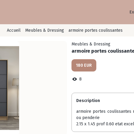
Ex
Accueil
Meubles & Dressing
armoire portes coulissantes
Meubles & Dressing
armoire portes coulissant
180 EUR
8
Description
armoire portes coulissantes 
ou penderie
2.15 x 1.45 prof 0.60 etat ex