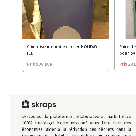
Climatiseur mobile carrier HOLIDAY
Paire de
ICE
pour bai
Prix 500 EUR
Prix 20 
skraps est la plateforme collaborative et marketplace
100% bricolage! Notre mission? Vous faire faire des
économies, aider à la réduction des déchets dans la
rénovation de l'habitat, rassembler une communauté