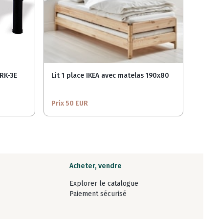
RK-3E
Lit 1 place IKEA avec matelas 190x80
Chute
Prix 50 EUR
Prix 
Acheter, vendre
Explorer le catalogue
Paiement sécurisé