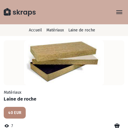
Explorer
Accueil
Matériaux
Laine de roche
Rayons
Concept
Je recycle
Conseils
Matériaux
Laine de roche
40 EUR
7