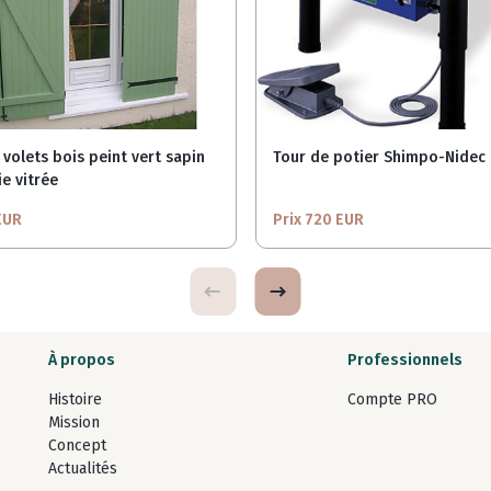
 volets bois peint vert sapin
Tour de potier Shimpo-Nidec 
e vitrée
EUR
Prix 720 EUR
À propos
Professionnels
Histoire
Compte PRO
Mission
Concept
Actualités