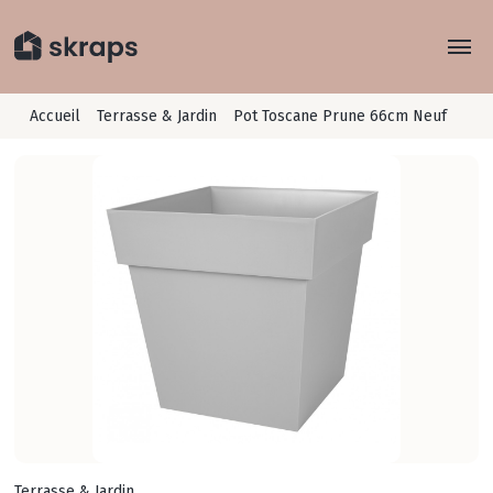
Explorer
Accueil
Terrasse & Jardin
Pot Toscane Prune 66cm Neuf
Rayons
Concept
Je recycle
Conseils
Terrasse & Jardin