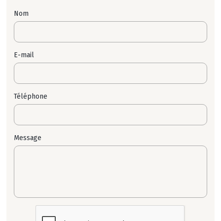
Nom
E-mail
Téléphone
Message