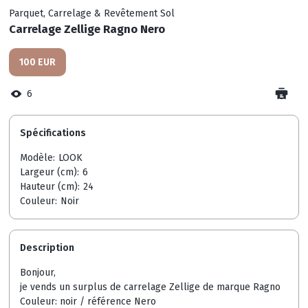
Parquet, Carrelage & Revêtement Sol
Carrelage Zellige Ragno Nero
100 EUR
6
Spécifications
Modèle:
LOOK
Largeur (cm):
6
Hauteur (cm):
24
Couleur:
Noir
Description
Bonjour,
je vends un surplus de carrelage Zellige de marque Ragno
Couleur: noir / référence Nero